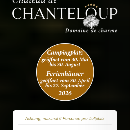
Achtung, maximal 6 Personen pro Zeltplatz