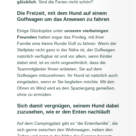
glücklich
. Sind die Ferien nicht schön?
Die Freizeit, mit dem Hund auf einem
Golfwagen um das Anwesen zu fahren
Einige Glückspilze unter
unseren vierbeinigen
Freunden
hatten sogar das Privileg, mit ihrer
Familie eine kleine Runde Golf zu fahren. Wenn der
Stellplatz nicht ganz in der Nähe ist, der Golfwagen
natürlich verfügbar ist und vor allem, wenn Kinder
dabei sind, ist es nicht ungewöhnlich, dass die
Teammitglieder Ihnen anbieten, Sie auf dem
Golfwagen mitzunehmen. Ihr Hund ist natürlich auch
eingeladen, wenn er Sie begleiten möchte. Mit den
Ohren im Wind wird es den Spaziergang genießen,
ohne zu ermüden.
Sich damit vergnügen, seinem Hund dabei
zuzusehen, wie er den Enten nachläuft
Auf dem Campingplatz gibt es “die Entenfamilie”, die
sich gerne zwischen den Wohnwagen, neben den
Zelten und ganz in der Nähe der Camper bewegt,