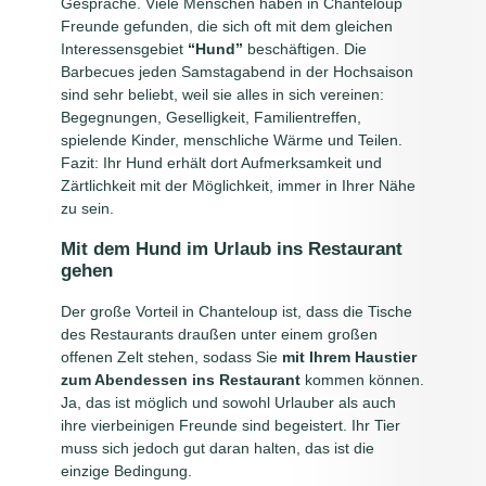
Gespräche. Viele Menschen haben in Chanteloup
Freunde gefunden, die sich oft mit dem gleichen
Interessensgebiet
“Hund”
beschäftigen. Die
Barbecues jeden Samstagabend in der Hochsaison
sind sehr beliebt, weil sie alles in sich vereinen:
Begegnungen, Geselligkeit, Familientreffen,
spielende Kinder, menschliche Wärme und Teilen.
Fazit: Ihr Hund erhält dort Aufmerksamkeit und
Zärtlichkeit mit der Möglichkeit, immer in Ihrer Nähe
zu sein.
Mit dem Hund im Urlaub ins Restaurant
gehen
Der große Vorteil in Chanteloup ist, dass die Tische
des Restaurants draußen unter einem großen
offenen Zelt stehen, sodass Sie
mit Ihrem Haustier
zum Abendessen ins Restaurant
kommen können.
Ja, das ist möglich und sowohl Urlauber als auch
ihre vierbeinigen Freunde sind begeistert. Ihr Tier
muss sich jedoch gut daran halten, das ist die
einzige Bedingung.