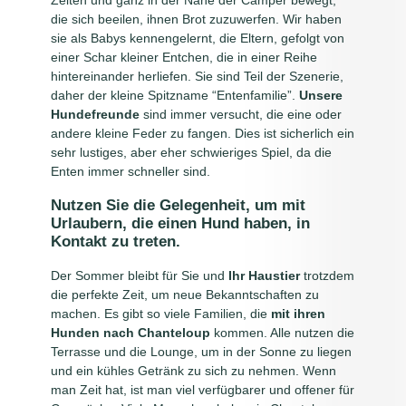
die sich beeilen, ihnen Brot zuzuwerfen. Wir haben
sie als Babys kennengelernt, die Eltern, gefolgt von
einer Schar kleiner Entchen, die in einer Reihe
hintereinander herliefen. Sie sind Teil der Szenerie,
daher der kleine Spitzname “Entenfamilie”.
Unsere
Hundefreunde
sind immer versucht, die eine oder
andere kleine Feder zu fangen. Dies ist sicherlich ein
sehr lustiges, aber eher schwieriges Spiel, da die
Enten immer schneller sind.
Nutzen Sie die Gelegenheit, um mit
Urlaubern, die einen Hund haben, in
Kontakt zu treten.
Der Sommer bleibt für Sie und
Ihr Haustier
trotzdem
die perfekte Zeit, um neue Bekanntschaften zu
machen. Es gibt so viele Familien, die
mit ihren
Hunden nach Chanteloup
kommen. Alle nutzen die
Terrasse und die Lounge, um in der Sonne zu liegen
und ein kühles Getränk zu sich zu nehmen. Wenn
man Zeit hat, ist man viel verfügbarer und offener für