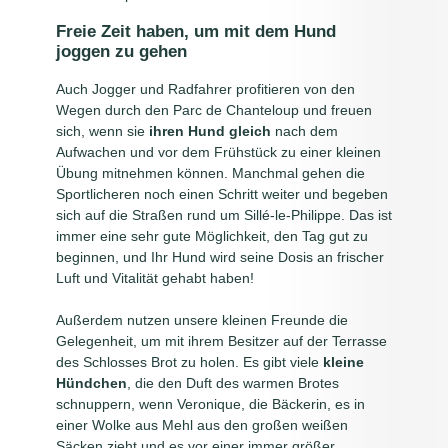
Freie Zeit haben, um mit dem Hund
joggen zu gehen
Auch Jogger und Radfahrer profitieren von den
Wegen durch den Parc de Chanteloup und freuen
sich, wenn sie
ihren Hund gleich
nach dem
Aufwachen und vor dem Frühstück zu einer kleinen
Übung mitnehmen können. Manchmal gehen die
Sportlicheren noch einen Schritt weiter und begeben
sich auf die Straßen rund um Sillé-le-Philippe. Das ist
immer eine sehr gute Möglichkeit, den Tag gut zu
beginnen, und Ihr Hund wird seine Dosis an frischer
Luft und Vitalität gehabt haben!
Außerdem nutzen unsere kleinen Freunde die
Gelegenheit, um mit ihrem Besitzer auf der Terrasse
des Schlosses Brot zu holen. Es gibt viele
kleine
Hündchen
, die den Duft des warmen Brotes
schnuppern, wenn Veronique, die Bäckerin, es in
einer Wolke aus Mehl aus den großen weißen
Säcken zieht und es vor einer immer größer