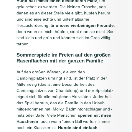
Hund hat immer einen besonderen Platz
, um
gekuschelt zu werden. Die kleinen Frösche, von
denen es an dieser Stelle viele gibt, hüpfen herum
und sind eine echte und unterhaltsame
Herausforderung für
unsere vierbeinigen Freunde
,
denn wenn sie nicht hüpfen, sieht man sie nicht. Sie
sind klein und grün und können sich im Gras völlig
tarnen.
Sommerspiele im Freien auf den großen
Rasenflächen mit der ganzen Familie
Auf den großen Wiesen, die von den
Campingplätzen umringt sind, ist der Platz in der
Mitte riesig (das ist eine Besonderheit des
Campingplatzes von Chanteloup) und der Spielplatz
eignet sich für alle möglichen Aktivitäten. Jeder holt
das Spiel heraus, das die Familie in den Urlaub
mitgenommen hat, Molky, Badmintonschläger und -
netz oder Bälle. Viele Menschen
spielen mit ihren
Haustieren
, auch wenn “einen Ball werfen” immer
noch ein Klassiker ist.
Hunde sind einfach