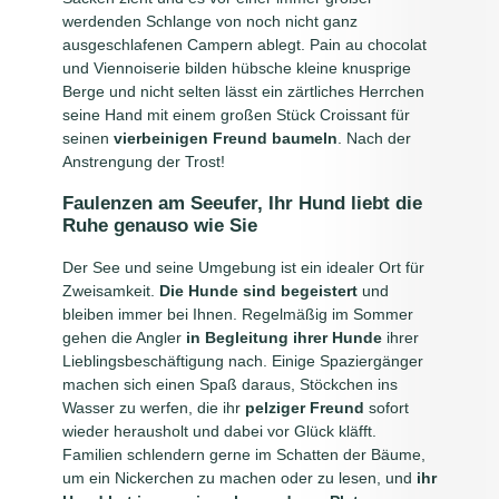
werdenden Schlange von noch nicht ganz
ausgeschlafenen Campern ablegt. Pain au chocolat
und Viennoiserie bilden hübsche kleine knusprige
Berge und nicht selten lässt ein zärtliches Herrchen
seine Hand mit einem großen Stück Croissant für
seinen
vierbeinigen Freund baumeln
. Nach der
Anstrengung der Trost!
Faulenzen am Seeufer, Ihr Hund liebt die
Ruhe genauso wie Sie
Der See und seine Umgebung ist ein idealer Ort für
Zweisamkeit.
Die Hunde sind begeistert
und
bleiben immer bei Ihnen. Regelmäßig im Sommer
gehen die Angler
in Begleitung ihrer Hunde
ihrer
Lieblingsbeschäftigung nach. Einige Spaziergänger
machen sich einen Spaß daraus, Stöckchen ins
Wasser zu werfen, die ihr
pelziger Freund
sofort
wieder herausholt und dabei vor Glück kläfft.
Familien schlendern gerne im Schatten der Bäume,
um ein Nickerchen zu machen oder zu lesen, und
ihr