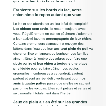
quatre pattes
. Après l’effort le réconfort !
Farniente sur les bords du lac, votre
chien aime le repos autant que vous
Le lac et ses abords est un lieu idéal de complicité.
Les chiens sont ravis
, ils restent toujours avec
vous. Régulièrement en été les pêcheurs s’adonnent
à leur activité favorite
accompagnés de leur chien
.
Certains promeneurs s’amusent à envoyer des
bâtons dans l’eau que leur
ami tout plein de poil
va
chercher illico en jappant de bonheur. Les familles
aiment flâner à l’ombre des arbres pour faire une
sieste ou lire et
leur chien a toujours une place
privilégiée
pour se faire câliner. Les petites
grenouilles, nombreuses à cet endroit, sautent
partout et sont un réel défi divertissant pour
nos
amis à quatre pattes
parce que si elles ne sautent
pas on ne les voit pas. Elles sont petites et vertes et
se camouflent totalement dans l’herbe.
Jeux de plein air en été sur les grandes