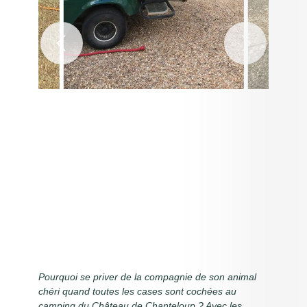
Pourquoi se priver de la compagnie de son animal
chéri quand toutes les cases sont cochées au
camping du Château de Chanteloup ? Avec les