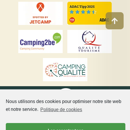
Nous utilisons des cookies pour optimiser notre site web
et notre service.
Politique de cookies
©Copyright 2021 Château de Chanteloup Un camping 5
étoiles dans la Sarthe Tous droits réservés –
CGV
–