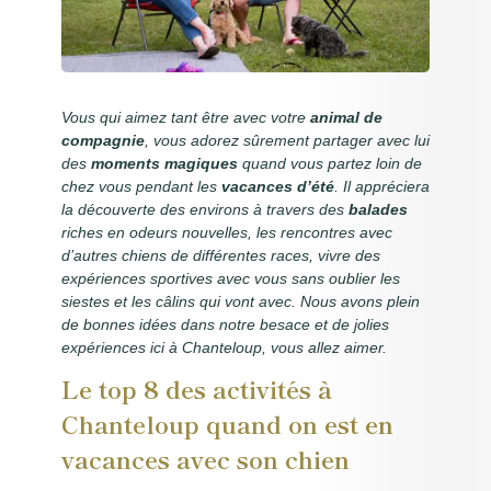
anima
Histo
châ
Vous qui aimez tant être avec votre
animal de
compagnie
, vous adorez sûrement partager avec lui
Conta
des
moments magiques
quand vous partez loin de
situ
chez vous pendant les
vacances d’été
. Il appréciera
la découverte des environs à travers des
balades
Rése
riches en odeurs nouvelles, les rencontres avec
d’autres chiens de différentes races, vivre des
expériences sportives avec vous sans oublier les
siestes et les câlins qui vont avec. Nous avons plein
de bonnes idées dans notre besace et de jolies
expériences ici à Chanteloup, vous allez aimer.
Le top 8 des activités à
Chanteloup quand on est en
vacances avec son chien