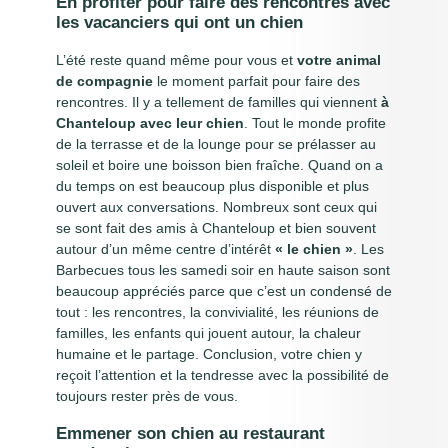
En profiter pour faire des rencontres avec
les vacanciers qui ont un chien
L’été reste quand même pour vous et
votre animal
de compagnie
le moment parfait pour faire des
rencontres. Il y a tellement de familles qui viennent
à
Chanteloup avec leur chien
. Tout le monde profite
de la terrasse et de la lounge pour se prélasser au
soleil et boire une boisson bien fraîche. Quand on a
du temps on est beaucoup plus disponible et plus
ouvert aux conversations. Nombreux sont ceux qui
se sont fait des amis à Chanteloup et bien souvent
autour d’un même centre d’intérêt
« le chien »
. Les
Barbecues tous les samedi soir en haute saison sont
beaucoup appréciés parce que c’est un condensé de
tout : les rencontres, la convivialité, les réunions de
familles, les enfants qui jouent autour, la chaleur
humaine et le partage. Conclusion, votre chien y
reçoit l’attention et la tendresse avec la possibilité de
toujours rester près de vous.
Emmener son chien au restaurant