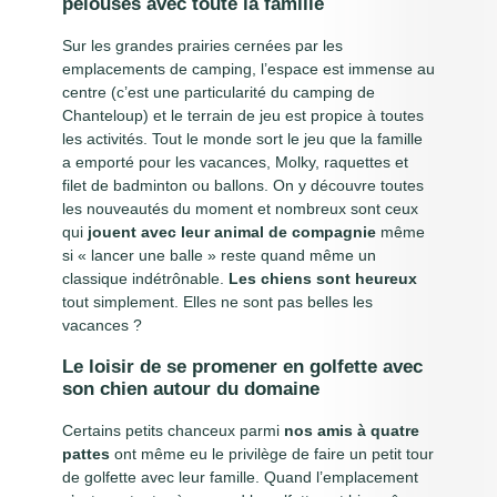
pelouses avec toute la famille
Sur les grandes prairies cernées par les
emplacements de camping, l’espace est immense au
centre (c’est une particularité du camping de
Chanteloup) et le terrain de jeu est propice à toutes
les activités. Tout le monde sort le jeu que la famille
a emporté pour les vacances, Molky, raquettes et
filet de badminton ou ballons. On y découvre toutes
les nouveautés du moment et nombreux sont ceux
qui
jouent avec leur animal de compagnie
même
si « lancer une balle » reste quand même un
classique indétrônable.
Les chiens sont heureux
tout simplement. Elles ne sont pas belles les
vacances ?
Le loisir de se promener en golfette avec
son chien autour du domaine
Certains petits chanceux parmi
nos amis à quatre
pattes
ont même eu le privilège de faire un petit tour
de golfette avec leur famille. Quand l’emplacement