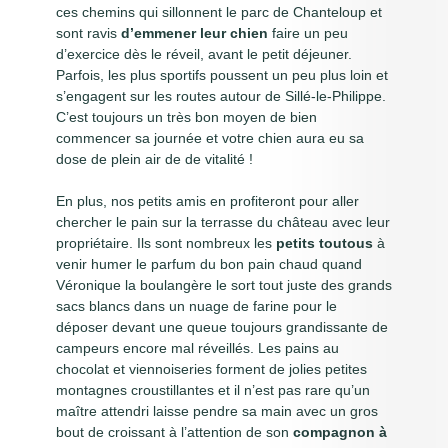
ces chemins qui sillonnent le parc de Chanteloup et
sont ravis
d’emmener leur chien
faire un peu
d’exercice dès le réveil, avant le petit déjeuner.
Parfois, les plus sportifs poussent un peu plus loin et
s’engagent sur les routes autour de Sillé-le-Philippe.
C’est toujours un très bon moyen de bien
commencer sa journée et votre chien aura eu sa
dose de plein air de de vitalité !
En plus, nos petits amis en profiteront pour aller
chercher le pain sur la terrasse du château avec leur
propriétaire. Ils sont nombreux les
petits toutous
à
venir humer le parfum du bon pain chaud quand
Véronique la boulangère le sort tout juste des grands
sacs blancs dans un nuage de farine pour le
déposer devant une queue toujours grandissante de
campeurs encore mal réveillés. Les pains au
chocolat et viennoiseries forment de jolies petites
montagnes croustillantes et il n’est pas rare qu’un
maître attendri laisse pendre sa main avec un gros
bout de croissant à l’attention de son
compagnon à