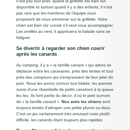
n’est pas tout près, quand la golfette est bien sûr
disponible et surtout quand il y a des enfants, il n’est
pas rare que les membres de l’équipe vous
proposent de vous emmener sur la golfette. Votre
chien est bien sûr convié s’il veut vous accompagner.
Les oreilles au vent, il appréciera la balade sans se
fatiguer.
Se divertir à regarder son chien courir
après les canards
Au camping, il y a « la famille canard » qui adore se
déplacer entre les caravanes, près des tentes et tout
près des campeurs qui s’empressent de leur jeter du
pain. Nous les avons connus tout bébés, les parents
suivis d’une ribambelle de petits canetons à la queue
leu leu. Ils font partie du décor, d’où le petit surnom
de « la famille canard ».
Nos amis les chiens
sont
toujours tentés d’attraper une petite plume ou deux.
C’est un jeu certainement très amusant mais plutôt
difficile, les canards étant toujours plus rapides.