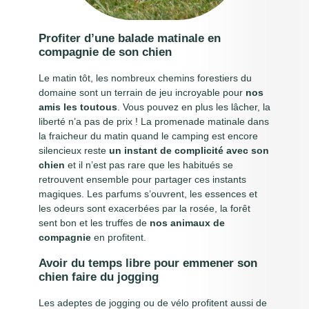
Profiter d’une balade matinale en
compagnie de son chien
Le matin tôt, les nombreux chemins forestiers du
domaine sont un terrain de jeu incroyable pour
nos
amis les toutous
. Vous pouvez en plus les lâcher, la
liberté n’a pas de prix ! La promenade matinale dans
la fraicheur du matin quand le camping est encore
silencieux reste
un instant de complicité
avec son
chien
et il n’est pas rare que les habitués se
retrouvent ensemble pour partager ces instants
magiques. Les parfums s’ouvrent, les essences et
les odeurs sont exacerbées par la rosée, la forêt
sent bon et les truffes de
nos
animaux de
compagnie
en profitent.
Avoir du temps libre pour emmener son
chien faire du jogging
Les adeptes de jogging ou de vélo profitent aussi de