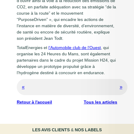
d’ouvrir ainsi la voie à la réduction des émissions de
CO2, en parfaite adéquation avec sa stratégie “de la
course à la route” et le mouvement
“PurposeDriven” », qui encadre les actions de
l’instance en matière de diversité, d’environnement,
de santé ou encore de sécurité routière, explique
son président Jean Todt.
TotalEnergies et
l’Automobile club de l’Ouest
, qui
organise les 24 Heures du Mans, sont également
partenaires dans le cadre du projet Mission H24, qui
développe un prototype propulsé grâce à
l’hydrogène destiné à concourir en endurance.
«
»
Retour à l'accueil
Tous les articles
LES AVIS
CLIENTS
&
NOS LABELS