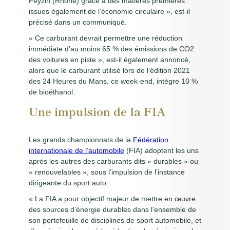
Feyzin (Rhône) grâce à des matières premières
issues également de l’économie circulaire », est-il
précisé dans un communiqué.
« Ce carburant devrait permettre une réduction
immédiate d’au moins 65 % des émissions de CO2
des voitures en piste », est-il également annoncé,
alors que le carburant utilisé lors de l’édition 2021
des 24 Heures du Mans, ce week-end, intègre 10 %
de bioéthanol.
Une impulsion de la FIA
Les grands championnats de la
Fédération
internationale de l’automobile
(FIA) adoptent les uns
après les autres des carburants dits « durables » ou
« renouvelables », sous l’impulsion de l’instance
dirigeante du sport auto.
« La FIA a pour objectif majeur de mettre en œuvre
des sources d’énergie durables dans l’ensemble de
son portefeuille de disciplines de sport automobile, et