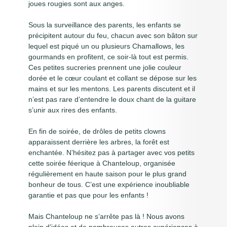
joues rougies sont aux anges.
Sous la surveillance des parents, les enfants se
précipitent autour du feu, chacun avec son bâton sur
lequel est piqué un ou plusieurs Chamallows, les
gourmands en profitent, ce soir-là tout est permis.
Ces petites sucreries prennent une jolie couleur
dorée et le cœur coulant et collant se dépose sur les
mains et sur les mentons. Les parents discutent et il
n’est pas rare d’entendre le doux chant de la guitare
s’unir aux rires des enfants.
En fin de soirée, de drôles de petits clowns
apparaissent derrière les arbres, la forêt est
enchantée. N’hésitez pas à partager avec vos petits
cette soirée féerique à Chanteloup, organisée
régulièrement en haute saison pour le plus grand
bonheur de tous. C’est une expérience inoubliable
garantie et pas que pour les enfants !
Mais Chanteloup ne s’arrête pas là ! Nous avons
plein d’idées et de nombreuses autres expériences à