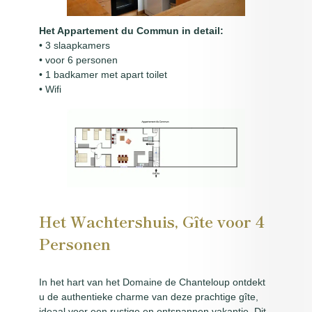
Het Appartement du Commun in detail:
• 3 slaapkamers
• voor 6 personen
• 1 badkamer met apart toilet
• Wifi
Het Wachtershuis, Gîte voor 4
Personen
In het hart van het Domaine de Chanteloup ontdekt
u de authentieke charme van deze prachtige gîte,
ideaal voor een rustige en ontspannen vakantie. Dit