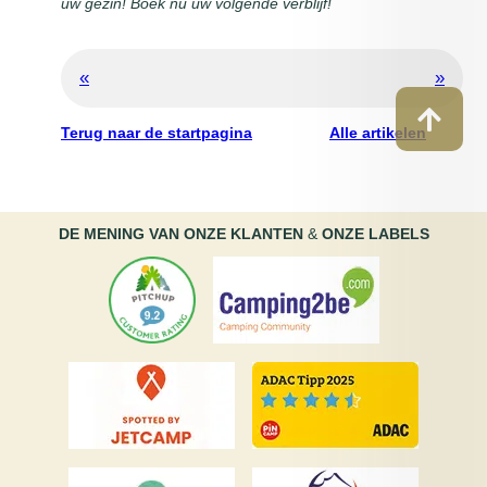
uw gezin! Boek nu uw volgende verblijf!
«
»
Terug naar de startpagina
Alle artikelen
DE MENING VAN ONZE KLANTEN
&
ONZE LABELS