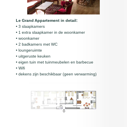
Le Grand Appartement in detail:
• 3 slaapkamers
• 1 extra slaapkamer in de woonkamer
• woonkamer
• 2 badkamers met WC
• loungeruimte
• uitgeruste keuken
• eigen tuin met tuinmeubelen en barbecue
• Wifi
• dekens zijn beschikbaar (geen verwarming)