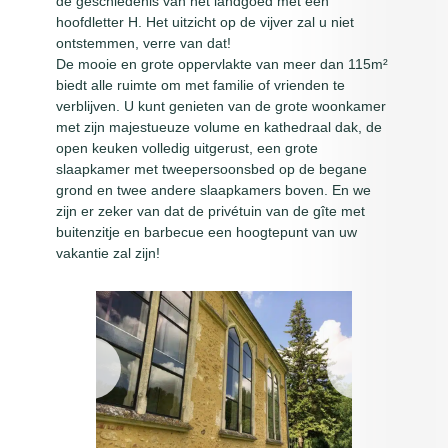
de geschiedenis van het landgoed met een
hoofdletter H. Het uitzicht op de vijver zal u niet
ontstemmen, verre van dat!
De mooie en grote oppervlakte van meer dan 115m²
biedt alle ruimte om met familie of vrienden te
verblijven. U kunt genieten van de grote woonkamer
met zijn majestueuze volume en kathedraal dak, de
open keuken volledig uitgerust, een grote
slaapkamer met tweepersoonsbed op de begane
grond en twee andere slaapkamers boven. En we
zijn er zeker van dat de privétuin van de gîte met
buitenzitje en barbecue een hoogtepunt van uw
vakantie zal zijn!