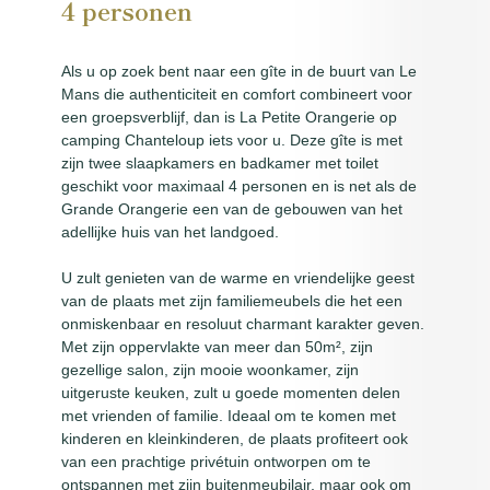
4 personen
Als u op zoek bent naar een gîte in de buurt van Le
Mans die authenticiteit en comfort combineert voor
een groepsverblijf, dan is La Petite Orangerie op
camping Chanteloup iets voor u. Deze gîte is met
zijn twee slaapkamers en badkamer met toilet
geschikt voor maximaal 4 personen en is net als de
Grande Orangerie een van de gebouwen van het
adellijke huis van het landgoed.
U zult genieten van de warme en vriendelijke geest
van de plaats met zijn familiemeubels die het een
onmiskenbaar en resoluut charmant karakter geven.
Met zijn oppervlakte van meer dan 50m², zijn
gezellige salon, zijn mooie woonkamer, zijn
uitgeruste keuken, zult u goede momenten delen
met vrienden of familie. Ideaal om te komen met
kinderen en kleinkinderen, de plaats profiteert ook
van een prachtige privétuin ontworpen om te
ontspannen met zijn buitenmeubilair, maar ook om