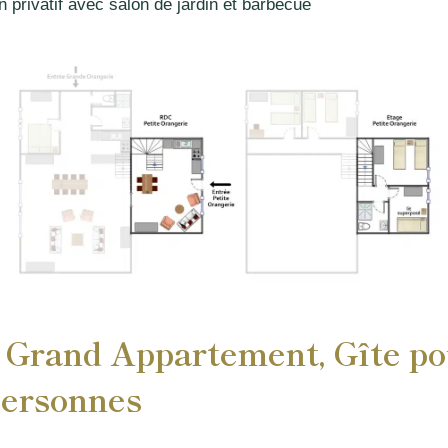
in privatif avec salon de jardin et barbecue
 Grand Appartement, Gîte p
personnes