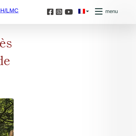
4H/LMC
menu
rès
de