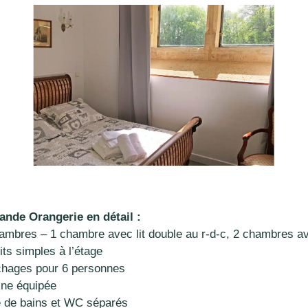
ande Orangerie en détail :
hambres – 1 chambre avec lit double au r-d-c, 2 chambres a
its simples à l’étage
chages pour 6 personnes
sine équipée
le de bains et WC séparés