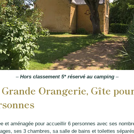
–
Hors classement 5* réservé au camping
–
 Grande Orangerie, Gîte pour
rsonnes
e et aménagée pour accueillir 6 personnes avec ses nombr
ages, ses 3 chambres, sa salle de bains et toilettes séparés