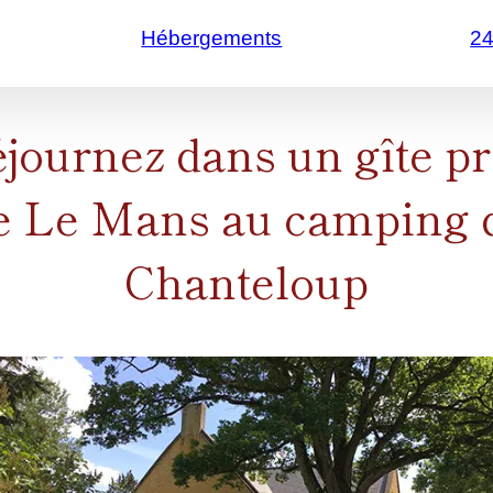
Hébergements
2
journez dans un gîte p
e Le Mans au camping 
Chanteloup