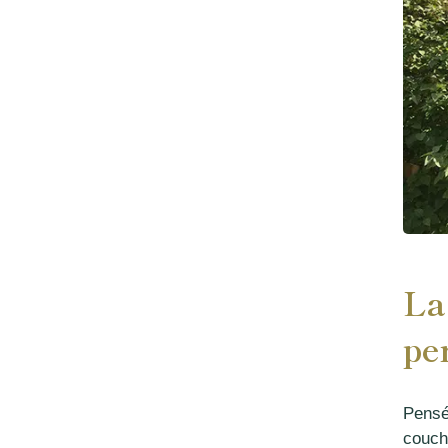
La
pe
Pensé
couch