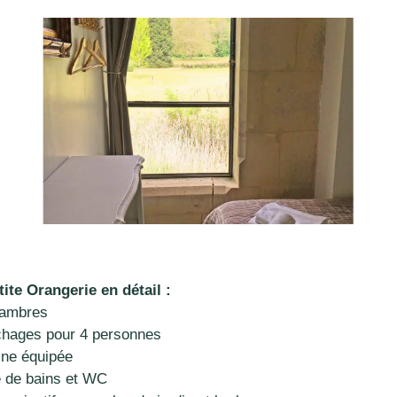
tite Orangerie en détail :
hambres
chages pour 4 personnes
sine équipée
le de bains et WC