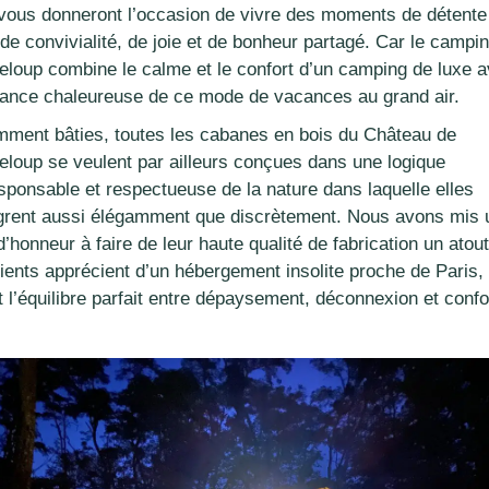
 vous donneront l’occasion de vivre des moments de détent
de convivialité, de joie et de bonheur partagé. Car le campi
eloup combine le calme et le confort d’un camping de luxe 
iance chaleureuse de ce mode de vacances au grand air.
ment bâties, toutes les cabanes en bois du Château de
eloup se veulent par ailleurs conçues dans une logique
sponsable et respectueuse de la nature dans laquelle elles
ègrent aussi élégamment que discrètement. Nous avons mis 
d’honneur à faire de leur haute qualité de fabrication un atou
lients apprécient d’un hébergement insolite proche de Paris,
t l’équilibre parfait entre dépaysement, déconnexion et conf