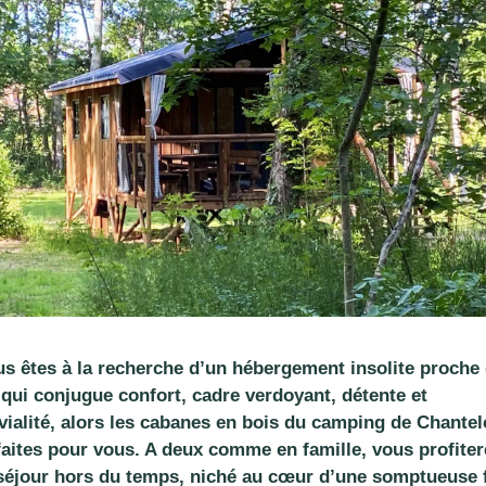
us êtes à la recherche d’un hébergement insolite proche
 qui conjugue confort, cadre verdoyant, détente et
vialité, alors les cabanes en bois du camping de Chante
faites pour vous. A deux comme en famille, vous profite
séjour hors du temps, niché au cœur d’une somptueuse f