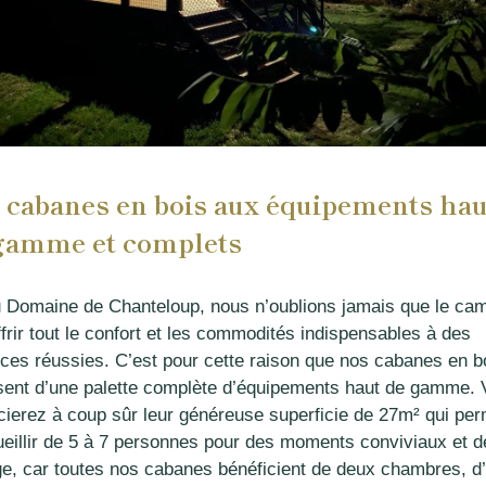
 cabanes en bois aux équipements hau
gamme et complets
au Domaine de Chanteloup, nous n’oublions jamais que le ca
ffrir tout le confort et les commodités indispensables à des
ces réussies. C’est pour cette raison que nos cabanes en b
sent d’une palette complète d’équipements haut de gamme.
cierez à coup sûr leur généreuse superficie de 27m² qui pe
ueillir de 5 à 7 personnes pour des moments conviviaux et d
ge, car toutes nos cabanes bénéficient de deux chambres, d