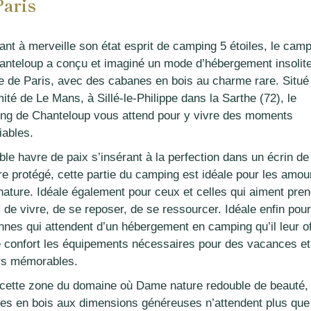
Paris
ant à merveille son état esprit de camping 5 étoiles, le cam
anteloup a conçu et imaginé un mode d’hébergement insolit
e de Paris, avec des cabanes en bois au charme rare. Situé
ité de Le Mans, à Sillé-le-Philippe dans la Sarthe (72), le
ng de Chanteloup vous attend pour y vivre des moments
iables.
ble havre de paix s’insérant à la perfection dans un écrin de
re protégé, cette partie du camping est idéale pour les amo
nature. Idéale également pour ceux et celles qui aiment pren
de vivre, de se reposer, de se ressourcer. Idéale enfin pour
nnes qui attendent d’un hébergement en camping qu’il leur of
le confort les équipements nécessaires pour des vacances e
rs mémorables.
cette zone du domaine où Dame nature redouble de beauté,
es en bois aux dimensions généreuses n’attendent plus que