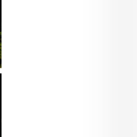
Services
Activités &
animations
Histoire du
château
Contact et
situation
Réserve