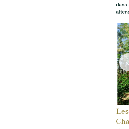
dans 
atten
Les
Cha