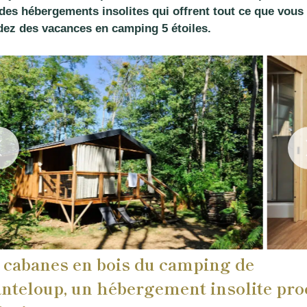
des hébergements insolites qui offrent tout ce que vous
dez des vacances en camping 5 étoiles.
 cabanes en bois du camping de
nteloup, un hébergement insolite pr