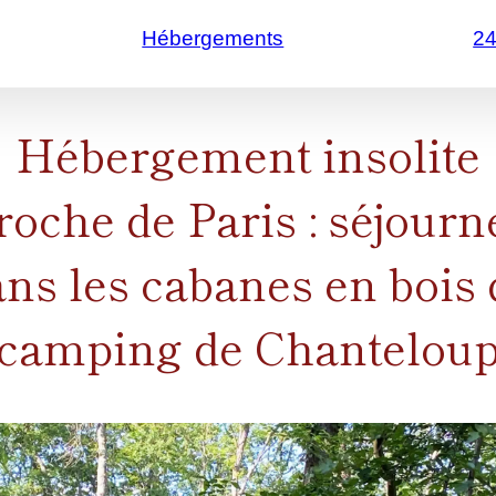
Hébergements
2
Hébergement insolite
roche de Paris : séjourn
ns les cabanes en bois
camping de Chantelou